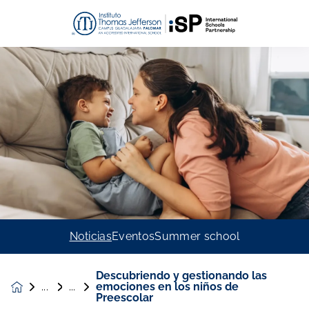
Noticias
Eventos
Summer school
Descubriendo y gestionando las
emociones en los niños de
Noticias &
Preescolar
Eventos