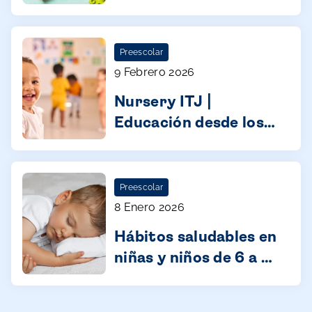
aprendizaje toman
forma
Preescolar
9 Febrero 2026
Nursery ITJ |
Educación desde los
primeros años
Preescolar
8 Enero 2026
Hábitos saludables en
niñas y niños de 6 a 12
años