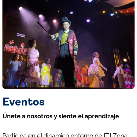
Eventos
Únete a nosotros y siente el aprendizaje
Participa en el dinámico entorno de ITJ Zona