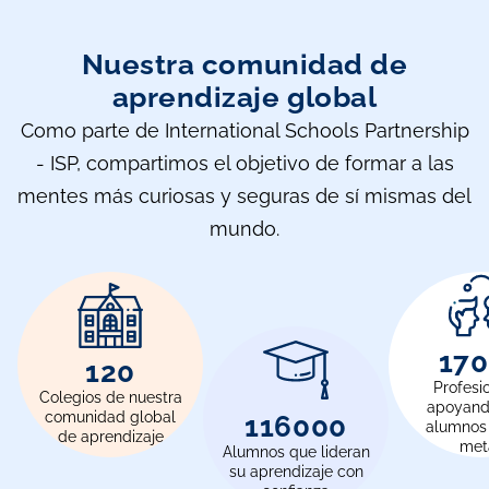
Nuestra comunidad de
aprendizaje global
Como parte de International Schools Partnership
- ISP, compartimos el objetivo de formar a las
mentes más curiosas y seguras de sí mismas del
mundo.
17
120
Profesi
Colegios de nuestra
apoyand
comunidad global
116000
alumnos
de aprendizaje
met
Alumnos que lideran
su aprendizaje con