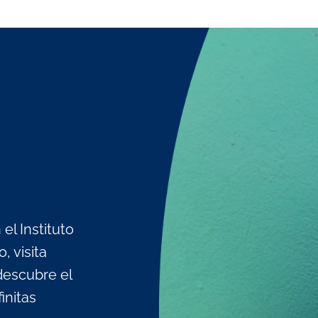
el Instituto
 visita
descubre el
initas