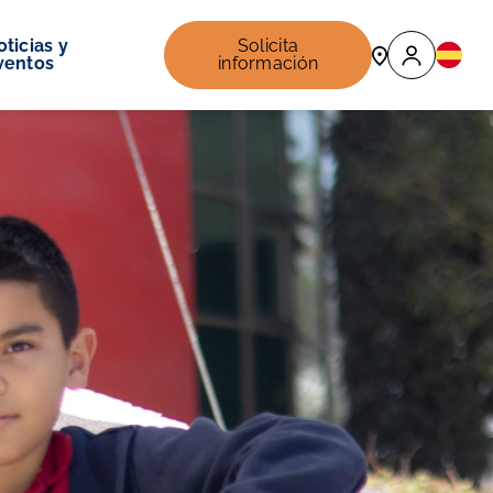
ticias y
Solicita
ventos
información