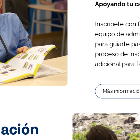
Apoyando tu ca
Inscríbete con 
equipo de admis
para guiarte pa
proceso de insc
adicional para f
Más informaci
mación