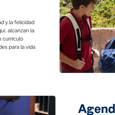
 y la felicidad
uí, alcanzan la
 currículo
des para la vida
Agenda