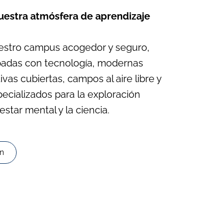
estra atmósfera de aprendizaje
uestro campus acogedor y seguro,
padas con tecnología, modernas
vas cubiertas, campos al aire libre y
pecializados para la exploración
nestar mental y la ciencia.
ón