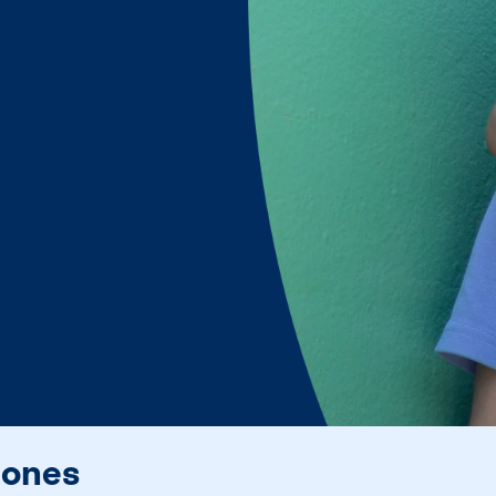
iones