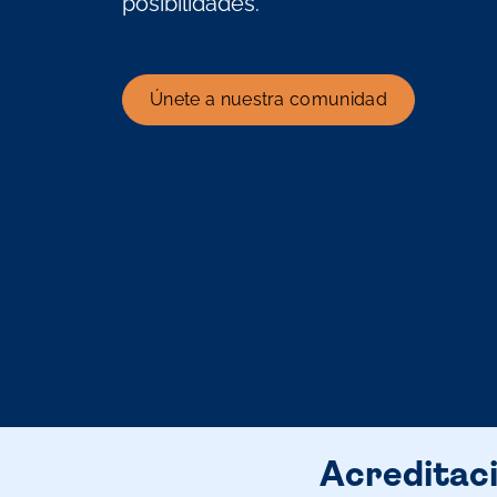
posibilidades.
Únete a nuestra comunidad
Acreditac