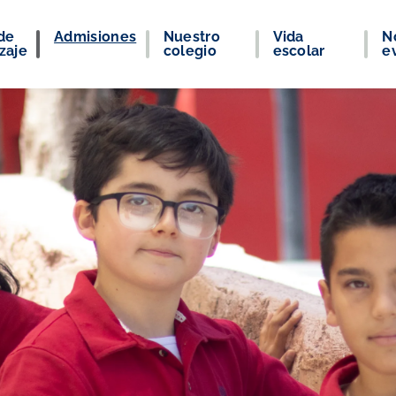
de
Admisiones
Nuestro
Vida
No
zaje
colegio
escolar
e