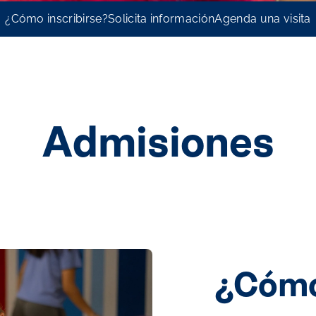
¿Cómo inscribirse?
Solicita información
Agenda una visita
Admisiones
¿Cómo