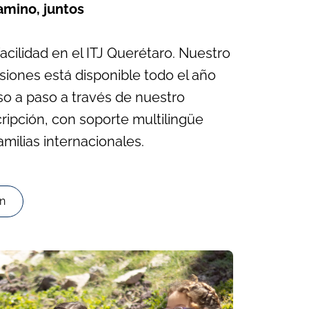
mino, juntos
facilidad en el ITJ Querétaro. Nuestro
iones está disponible todo el año
so a paso a través de nuestro
ripción, con soporte multilingüe
amilias internacionales.
ón