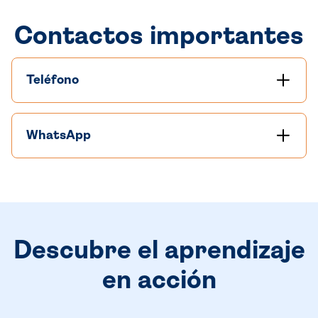
Contactos importantes
Teléfono
WhatsApp
Descubre el aprendizaje
en acción