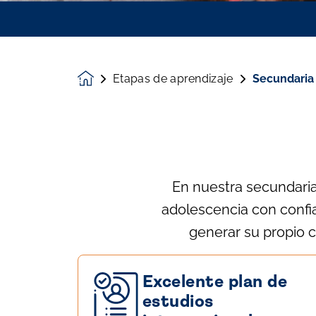
Etapas de aprendizaje
Secundaria
Homepage
En nuestra secundaria 
adolescencia con confi
generar su propio c
Excelente plan de
estudios