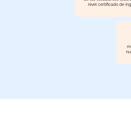
nivel certificado de in
me
nu