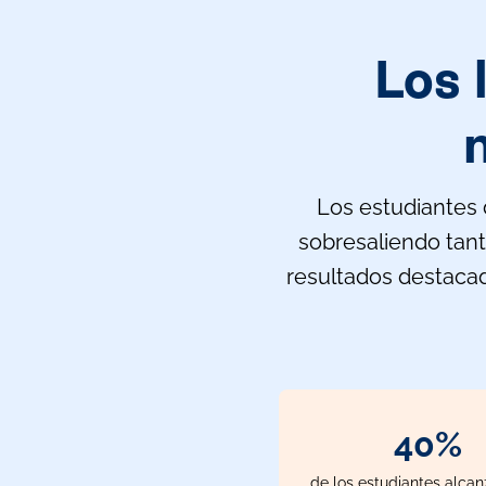
Los 
Los estudiantes 
sobresaliendo tant
resultados destacado
51%
de los estudiantes alcan