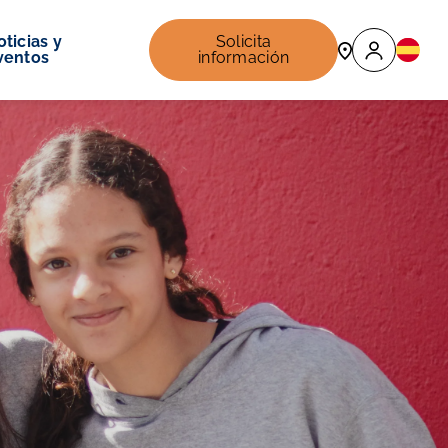
ticias y
Solicita
ventos
información