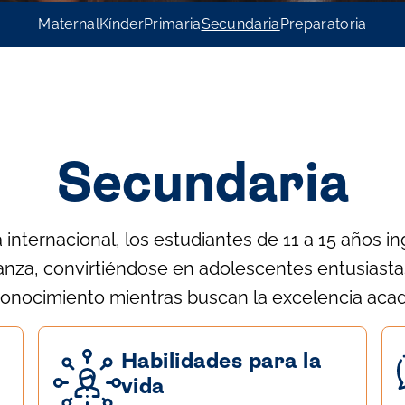
Maternal
Kínder
Primaria
Secundaria
Preparatoria
Secundaria
internacional, los estudiantes de 11 a 15 años in
anza, convirtiéndose en adolescentes entusiasta
onocimiento mientras buscan la excelencia acadé
Habilidades para la
vida