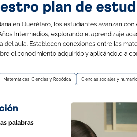
estro plan de estud
aria en Querétaro, los estudiantes avanzan con e
 Años Intermedios, explorando el aprendizaje ac
a del aula. Establecen conexiones entre las mat
bre el conocimiento adquirido y aplicándolo a co
Matemáticas, Ciencias y Robótica
Ciencias sociales y humani
ción
as palabras