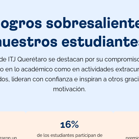
logros sobresalient
nuestros estudiante
de ITJ Querétaro se destacan por su compromis
o en lo académico como en actividades extracur
s, lideran con confianza e inspiran a otros grac
motivación.
20%
de los estudiantes participan de
zaron un
premio