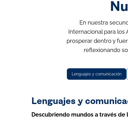
Nu
En nuestra secund
Internacional para los
prosperar dentro y fuer
reflexionando so
Lenguajes y comunicación
Lenguajes y comunica
Descubriendo mundos a través de l