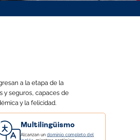
gresan a la etapa de la
s y seguros, capaces de
mica y la felicidad.
Multilingüismo
Alcanzan un
dominio completo del