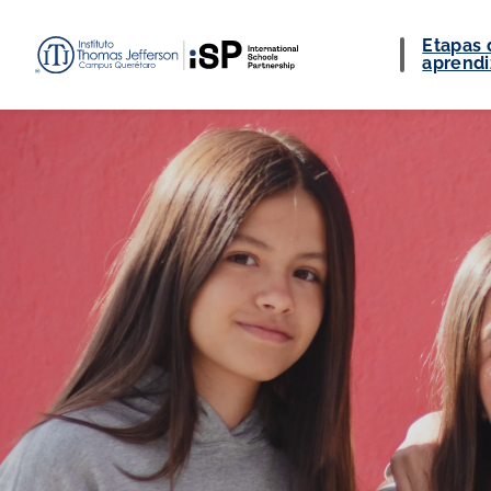
Etapas 
aprendi