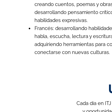
creando cuentos, poemas y obras
desarrollando pensamiento crític
habilidades expresivas.
Francés: desarrollando habilidad
habla, escucha, lectura y escritur
adquiriendo herramientas para c
conectarse con nuevas culturas.
Cada día en ITJ
y oportunida