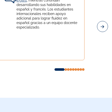
inglés
, mientras continúan
desarrollando sus habilidades en
español y francés. Los estudiantes
internacionales reciben apoyo
adicional para lograr fluidez en
español gracias a un equipo docente
especializado.