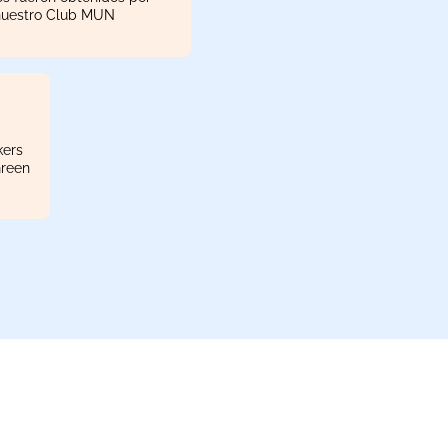
nuestro Club MUN
ers
Green