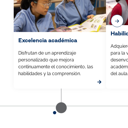
Habili
Excelencia académica
Adquier
Disfrutan de un aprendizaje
para la 
personalizado que mejora
desenvol
continuamente el conocimiento, las
académi
habilidades y la comprensión.
del aula