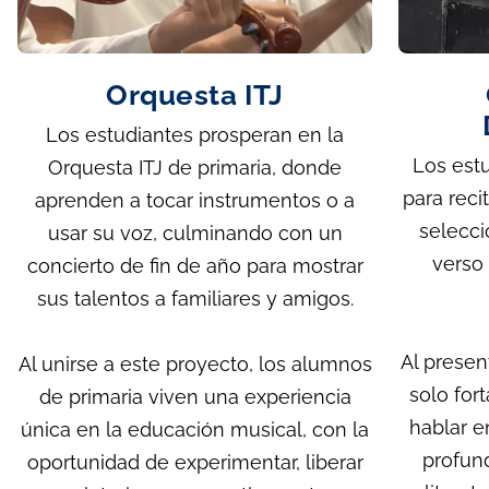
Orquesta ITJ
Los estudiantes prosperan en la
Los est
Orquesta ITJ de primaria, donde
para rec
aprenden a tocar instrumentos o a
selecci
usar su voz, culminando con un
verso 
concierto de fin de año para mostrar
sus talentos a familiares y amigos.
Al presen
Al unirse a este proyecto, los alumnos
solo for
de primaria viven una experiencia
hablar e
única en la educación musical, con la
profund
oportunidad de experimentar, liberar