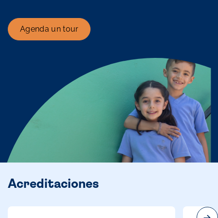
Agenda un tour
Acreditaciones