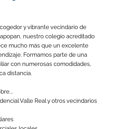
cogedor y vibrante vecindario de
Zapopan, nuestro colegio acreditado
ece mucho más que un excelente
endizaje. Formamos parte de una
liar con numerosas comodidades,
a distancia.
re...
dencial Valle Real y otros vecindarios
liares
ciales locales