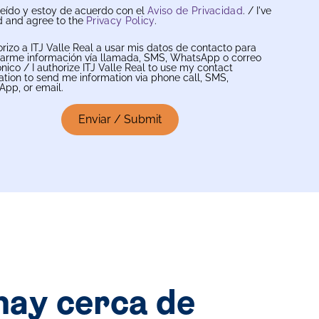
leído y estoy de acuerdo con el
Aviso de Privacidad
. / I've
d and agree to the
Privacy Policy
.
orizo a ITJ Valle Real a usar mis datos de contacto para
iarme información vía llamada, SMS, WhatsApp o correo
ónico / I authorize ITJ Valle Real to use my contact
ation to send me information via phone call, SMS,
pp, or email.
hay cerca de