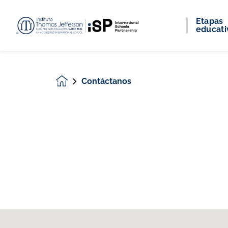
Etapas
educati
Contáctanos
Homepage