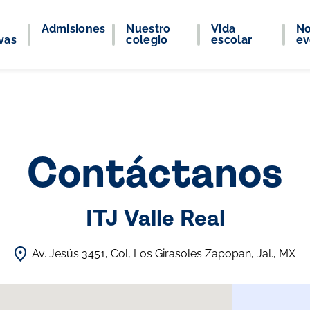
Admisiones
Nuestro
Vida
No
vas
colegio
escolar
ev
Contáctanos
ITJ Valle Real
Av. Jesús 3451, Col, Los Girasoles Zapopan, Jal., MX