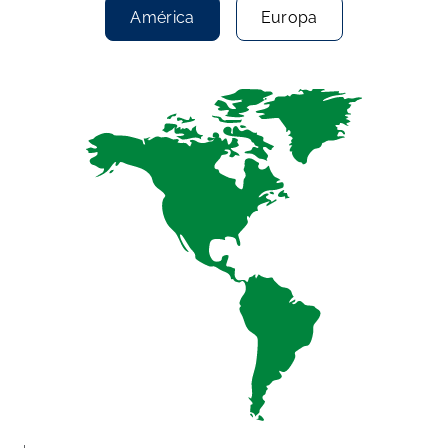
América
Europa