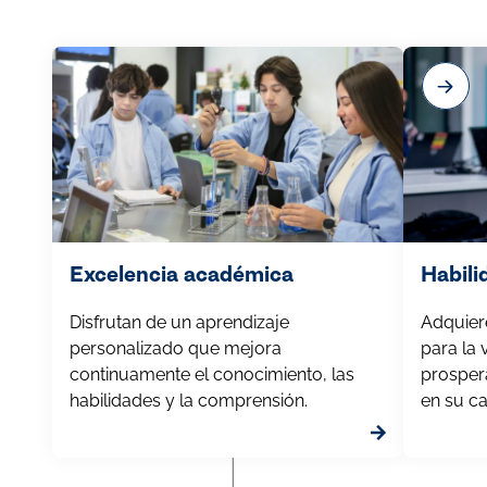
Excelencia académica
Habili
Disfrutan de un aprendizaje
Adquier
personalizado que mejora
para la 
continuamente el conocimiento, las
prosper
habilidades y la comprensión.
en su ca