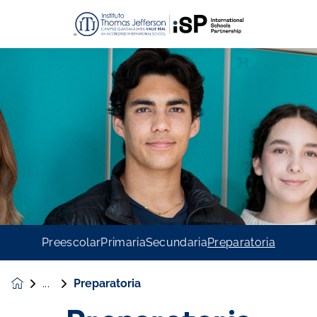
Preescolar
Primaria
Secundaria
Preparatoria
Preparatoria