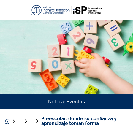
Noticias
Eventos
Preescolar: donde su confianza y
Noticias &
aprendizaje toman forma
Eventos