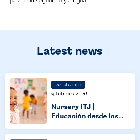
paso con seguridad y alegría.
Latest news
Todo el campus
9 Febrero 2026
Nursery ITJ |
Educación desde los
primeros años