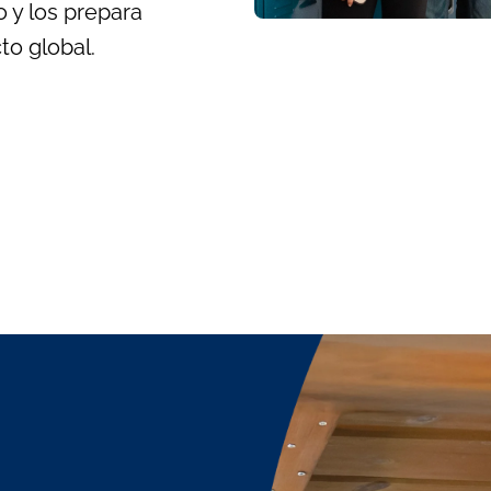
 y los prepara
to global.