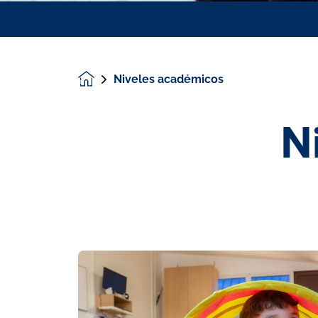
Niveles académicos
Homepage
N