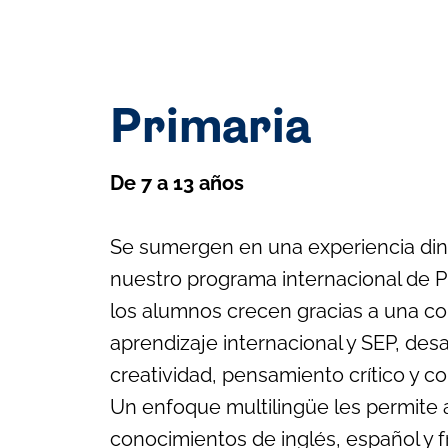
Primaria
De 7 a 13 años
Se sumergen en una experiencia di
nuestro programa internacional de P
los alumnos crecen gracias a una c
aprendizaje internacional y SEP, des
creatividad, pensamiento crítico y co
Un enfoque multilingüe les permite a
conocimientos de inglés, español y f