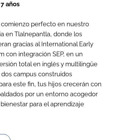
 7 años
n comienzo perfecto en nuestro
cia en Tlalnepantla, donde los
an gracias al International Early
m con integración SEP, en un
rsión total en inglés y multilingüe
n dos campus construidos
ra este fin, tus hijos crecerán con
spaldados por un entorno acogedor
bienestar para el aprendizaje