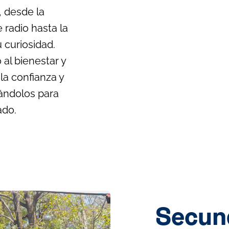
, desde la
 radio hasta la
 curiosidad.
 al bienestar y
a confianza y
ándolos para
ado.
Secun