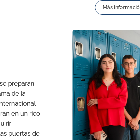
Más informaci
 se preparan
ama de la
Internacional
eran en un rico
irir
las puertas de