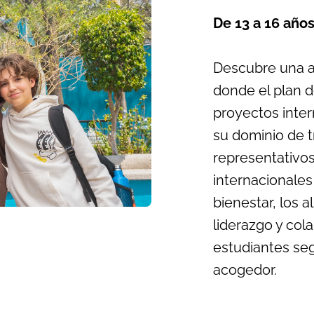
De 13 a 16 año
Descubre una at
donde el plan 
proyectos inter
su dominio de t
representativo
internacionales
bienestar, los 
liderazgo y col
estudiantes se
acogedor.