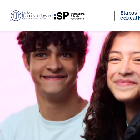
Etapas
educati