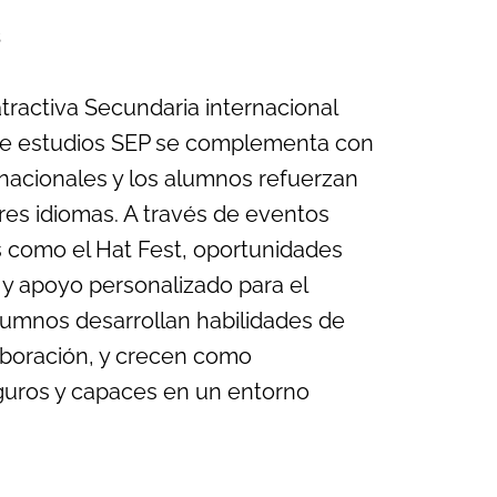
s
ractiva Secundaria internacional
de estudios SEP se complementa con
nacionales y los alumnos refuerzan
res idiomas. A través de eventos
s como el Hat Fest, oportunidades
 y apoyo personalizado para el
alumnos desarrollan habilidades de
aboración, y crecen como
guros y capaces en un entorno