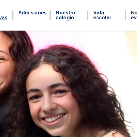
Admisiones
Nuestro
Vida
No
vas
colegio
escolar
ev