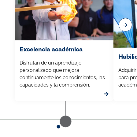
Excelencia académica
Habili
Disfrutan de un aprendizaje
personalizado que mejora
Adquirir
continuamente los conocimientos, las
para pr
capacidades y la comprensión.
académic