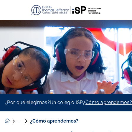
¿Por qué elegirnos?
Un colegio ISP
¿Cómo aprendemos
¿Cómo aprendemos?