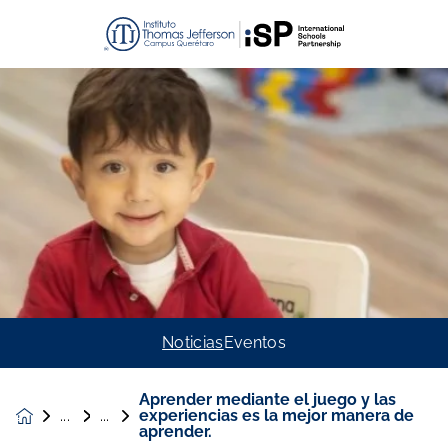
Noticias
Eventos
Aprender mediante el juego y las
experiencias es la mejor manera de
Noticias &
aprender.
Eventos