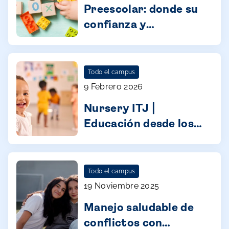
Preescolar: donde su
confianza y
aprendizaje toman
forma
Todo el campus
9 Febrero 2026
Nursery ITJ |
Educación desde los
primeros años
Todo el campus
19 Noviembre 2025
Manejo saludable de
conflictos con