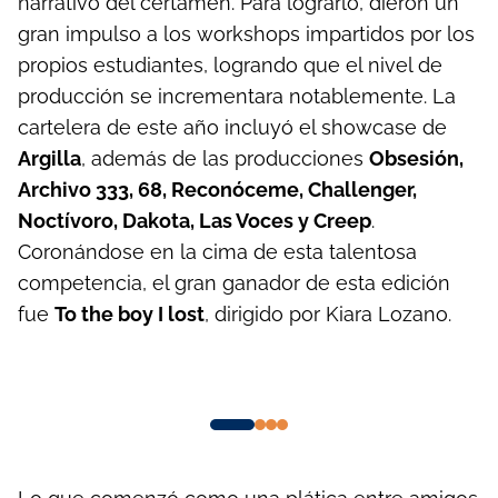
narrativo del certamen. Para lograrlo, dieron un
gran impulso a los workshops impartidos por los
propios estudiantes, logrando que el nivel de
producción se incrementara notablemente. La
cartelera de este año incluyó el showcase de
Argilla
, además de las producciones
Obsesión,
Archivo 333, 68, Reconóceme, Challenger,
Noctívoro, Dakota, Las Voces y Creep
.
Coronándose en la cima de esta talentosa
competencia, el gran ganador de esta edición
fue
To the boy I lost
, dirigido por Kiara Lozano.
To the boy i lost
Watch now