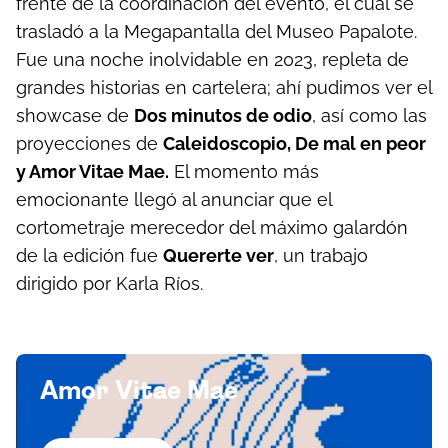
frente de la coordinación del evento, el cual se
trasladó a la Megapantalla del Museo Papalote.
Fue una noche inolvidable en 2023, repleta de
grandes historias en cartelera; ahí pudimos ver el
showcase de
Dos minutos de odio
, así como las
proyecciones de
Caleidoscopio, De mal en peor
y Amor Vitae Mae.
El momento más
emocionante llegó al anunciar que el
cortometraje merecedor del máximo galardón
de la edición fue
Quererte ver
, un trabajo
dirigido por Karla Ríos.
Amor Vitae Mae