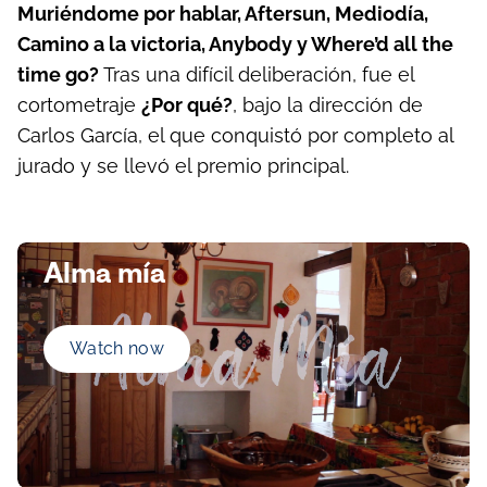
Muriéndome por hablar, Aftersun, Mediodía,
Camino a la victoria, Anybody y Where’d all the
time go?
Tras una difícil deliberación, fue el
cortometraje
¿Por qué?
, bajo la dirección de
Carlos García, el que conquistó por completo al
jurado y se llevó el premio principal.
Alma mía
Watch now