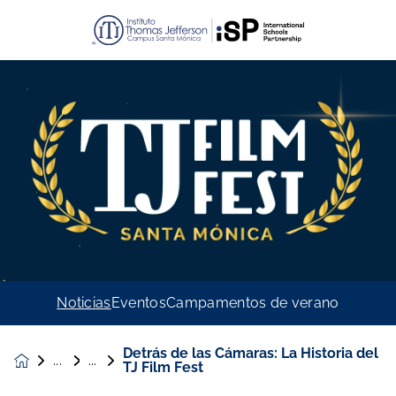
Noticias
Eventos
Campamentos de verano
Detrás de las Cámaras: La Historia del
Noticias &
TJ Film Fest
Eventos