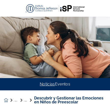
Noticias
Eventos
Descubrir y Gestionar las Emociones
Noticias &
en Niños de Preescolar
Eventos