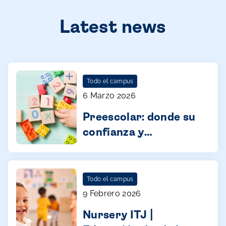
Latest news
Todo el campus
6 Marzo 2026
Preescolar: donde su
confianza y
aprendizaje toman
forma
Todo el campus
9 Febrero 2026
Nursery ITJ |