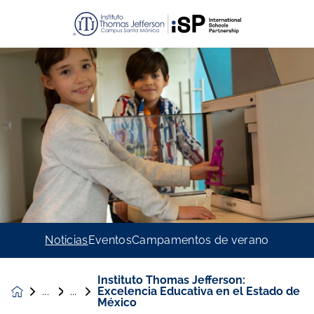
Noticias
Eventos
Campamentos de verano
Instituto Thomas Jefferson:
Excelencia Educativa en el Estado de
Noticias &
México
Eventos