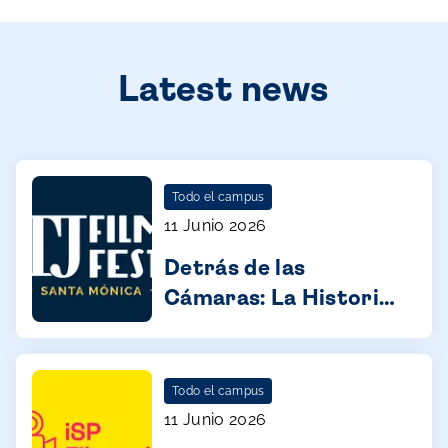
Latest news
Todo el campus
11 Junio 2026
Detrás de las
Cámaras: La Historia
del TJ Film Fest
Todo el campus
11 Junio 2026