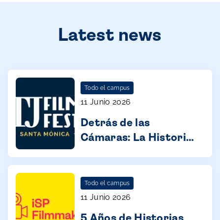
Latest news
Todo el campus
11 Junio 2026
Detrás de las
Cámaras: La Historia
del TJ Film Fest
Todo el campus
11 Junio 2026
5 Años de Historias