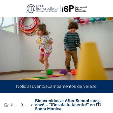
Noticias
Eventos
Campamentos de verano
Bienvenidos al After School 2025-
2026 – “¡Desata tu talento!” en ITJ
Noticias &
Santa Mónica
Eventos